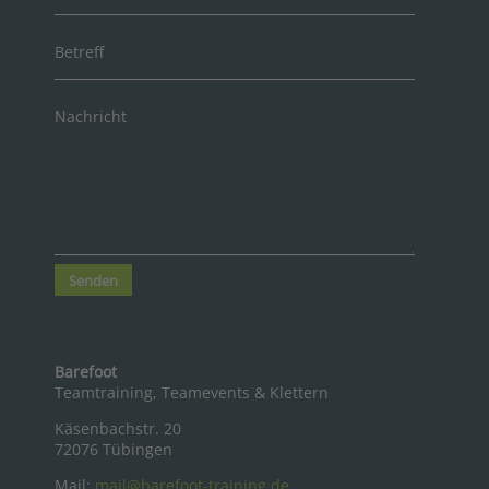
Senden
Barefoot
Teamtraining, Teamevents & Klettern
Käsenbachstr. 20
72076 Tübingen
Mail:
mail@barefoot-training.de