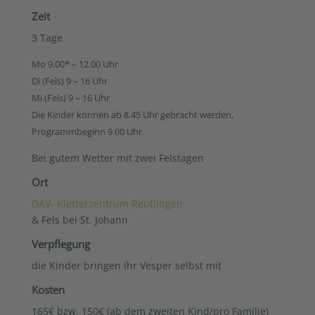
Zeit
3 Tage
Mo
9.00*
– 12.00 Uhr
Di
(Fels) 9 – 16 Uhr
Mi
(Fels) 9 – 16 Uhr
D
ie Kinder können ab 8.45 Uhr gebracht werden,
Programmbeginn 9.00 Uhr.
Bei gutem Wetter mit zwei Felstagen
Ort
DAV- Kletterzentrum Reutlingen
& Fels bei St. Johann
Verpflegung
die Kinder bringen ihr Vesper selbst mit
Kosten
165€ bzw. 150€ (ab dem zweiten Kind/pro Familie)