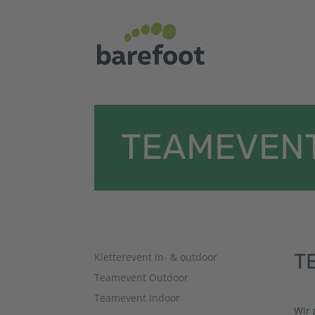
TEAMEVEN
T
Kletterevent in- & outdoor
Teamevent Outdoor
Teamevent Indoor
Wir 