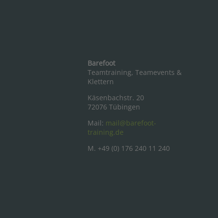
Barefoot
Teamtraining, Teamevents &
Klettern
Käsenbachstr. 20
72076 Tübingen
Mail:
mail@barefoot-
training.de
M. +49 (0) 176 240 11 240