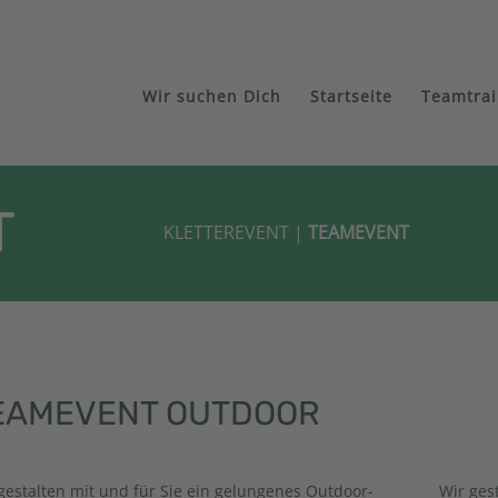
Wir suchen Dich
Startseite
Teamtrai
T
KLETTEREVENT
|
TEAMEVENT
EAMEVENT OUTDOOR
gestalten mit und für Sie ein gelungenes Outdoor-
Wir ges