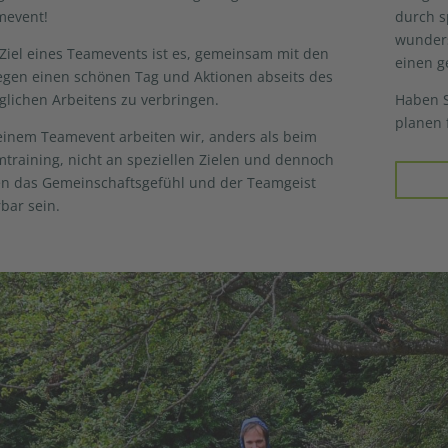
mevent!
durch 
wunders
Ziel eines Teamevents ist es, gemeinsam mit den
einen g
egen einen schönen Tag und Aktionen abseits des
äglichen Arbeitens zu verbringen.
Haben S
planen 
einem Teamevent arbeiten wir, anders als beim
training, nicht an speziellen Zielen und dennoch
Anfr
en das Gemeinschaftsgefühl und der Teamgeist
bar sein.