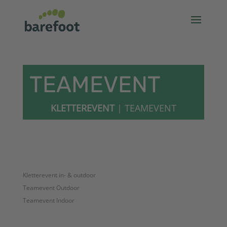
TEAMEVENT
KLETTEREVENT
|
TEAMEVENT
Kletterevent in- & outdoor
Teamevent Outdoor
Teamevent Indoor